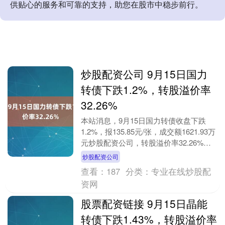
供贴心的服务和可靠的支持，助您在股市中稳步前行。
炒股配资公司 9月15日国力
转债下跌1.2%，转股溢价率
32.26%
本站消息，9月15日国力转债收盘下跌
1.2%，报135.85元/张，成交额1621.93万
元炒股配资公司，转股溢价率32.26%。
资料显示，国力转债信用级别为....
炒股配资公司
查看：
187
分类：
专业在线炒股配
资网
股票配资链接 9月15日晶能
转债下跌1.43%，转股溢价率