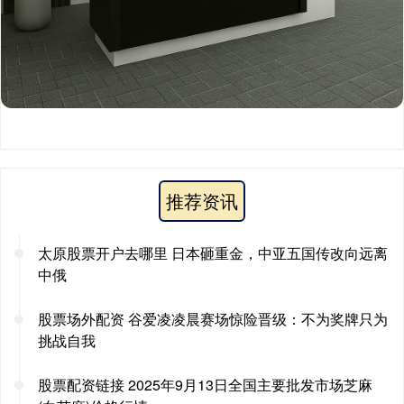
推荐资讯
太原股票开户去哪里 日本砸重金，中亚五国传改向远离
中俄
股票场外配资 谷爱凌凌晨赛场惊险晋级：不为奖牌只为
挑战自我
股票配资链接 2025年9月13日全国主要批发市场芝麻