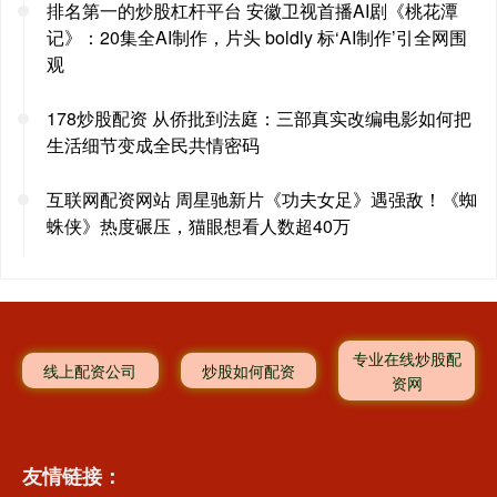
排名第一的炒股杠杆平台 安徽卫视首播AI剧《桃花潭
记》：20集全AI制作，片头 boldly 标‘AI制作’引全网围
观
178炒股配资 从侨批到法庭：三部真实改编电影如何把
生活细节变成全民共情密码
互联网配资网站 周星驰新片《功夫女足》遇强敌！《蜘
蛛侠》热度碾压，猫眼想看人数超40万
专业在线炒股配
线上配资公司
炒股如何配资
资网
友情链接：