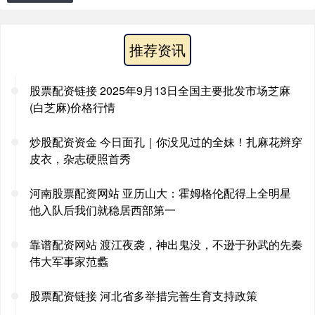
推荐资讯
股票配资链接 2025年9月13日全国主要批发市场芝麻
(白芝麻)价格行情
炒股配资资金 今日面孔｜你没见过的全妹！扎麻花辫穿
皮衣，杂志硬照首秀
河南股票配资网站 亚历山大：霍姆格伦配得上全明星
他入队后我们就稳居西部第一
靠谱配资网站 渡江夜袭，神出鬼没，不逊于孙武的先秦
伟大军事家范蠡
股票配资链接 河北省多举措完善生育支持政策