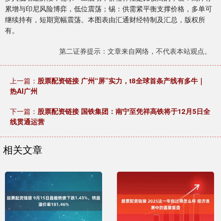
累增与印尼风险博弈，低位震荡；锡：供需紧平衡支撑价格，多单可
继续持有，短期宽幅震荡。本图表由汇通财经特制及汇总，版权所
有。
第二证券提示：文章来自网络，不代表本站观点。
上一篇：
股票配资链接 广州“屏”实力，t8全球首条产线有多牛｜
热AI广州
下一篇：
股票配资链接 国铁集团：南宁至凭祥高铁将于12月5日全
线贯通运营
相关文章